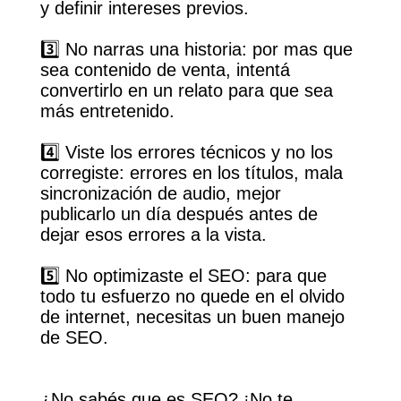
y definir intereses previos.
3️⃣ No narras una historia: por mas que
sea contenido de venta, intentá
convertirlo en un relato para que sea
más entretenido.
4️⃣ Viste los errores técnicos y no los
corregiste: errores en los títulos, mala
sincronización de audio, mejor
publicarlo un día después antes de
dejar esos errores a la vista.
5️⃣ No optimizaste el SEO: para que
todo tu esfuerzo no quede en el olvido
de internet, necesitas un buen manejo
de SEO.
¿No sabés que es SEO? ¡No te