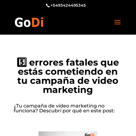
+5493424495345
5️⃣ errores fatales que
estás cometiendo en
tu campaña de video
marketing
¿Tu campaña de video marketing no
funciona? Descubrí por qué en este post: