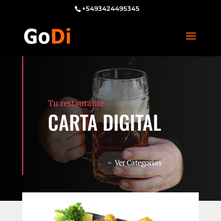
+5493424495345
Tu restaurante
CARTA DIGITAL
Ver Categorias