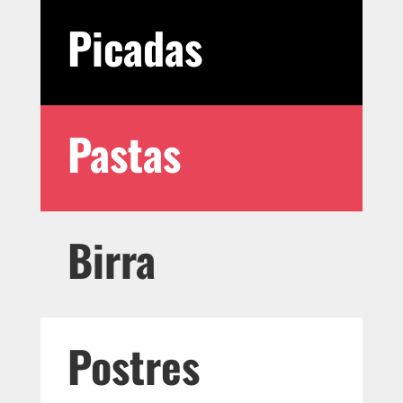
Picadas
Pastas
Birra
Postres