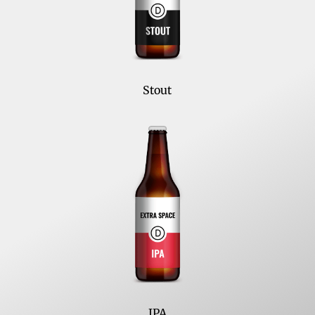
Stout
IPA