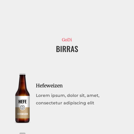
GoDi
BIRRAS
Hefeweizen
Lorem ipsum, dolor sit, amet,
consectetur adipiscing elit