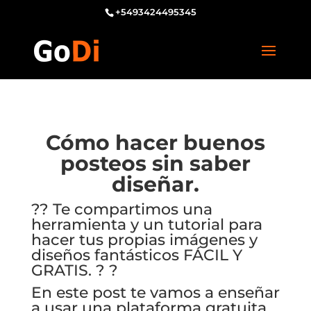
+5493424495345
Cómo hacer buenos
posteos sin saber
diseñar.
?
?
Te compartimos una
herramienta y un tutorial para
hacer tus propias imágenes y
diseños fantásticos FÁCIL Y
GRATIS.
?
?
En este post te vamos a enseñar
a usar una plataforma gratuita