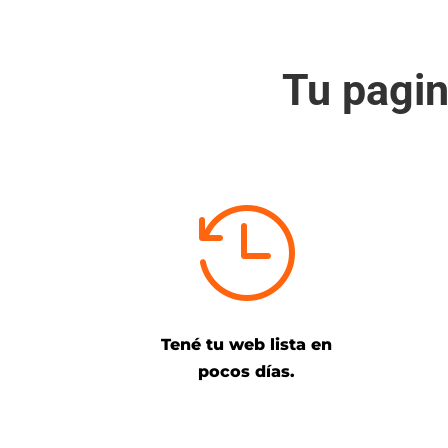
Tu pagi

Tené tu web lista en
pocos días.