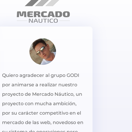
Quiero agradecer al grupo GODI
por animarse a realizar nuestro
proyecto de Mercado Náutico, un
proyecto con mucha ambición,
por su carácter competitivo en el
mercado de las web, novedoso en
su sistema de operaciones pero