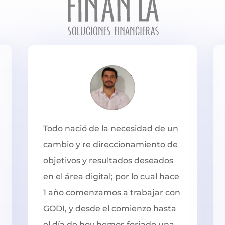
Todo nació de la necesidad de un
cambio y re direccionamiento de
objetivos y resultados deseados
en el área digital; por lo cual hace
1 año comenzamos a trabajar con
GODI, y desde el comienzo hasta
el día de hoy hemos forjado una