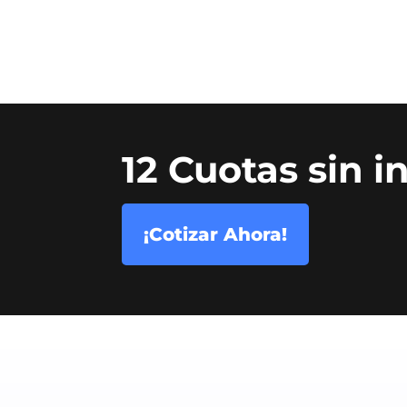
12 Cuotas sin i
¡Cotizar Ahora!