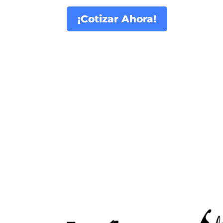
¡Cotizar Ahora!