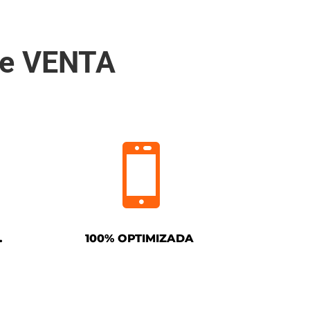
de VENTA

.
100% OPTIMIZADA