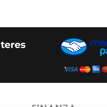
nteres