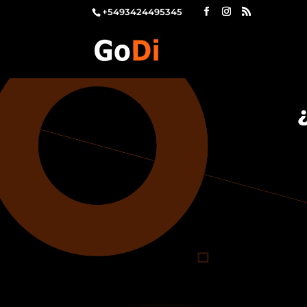
+5493424495345