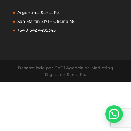
Argentina, Santa Fe
San Martin 2171 – Oficina 48
+54 9 342 4495345
Desarrollado por GoDi Agencia de Marketing
Digital en Santa Fe.