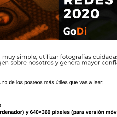
muy simple, utilizar fotografías cuidada
n sobre nosotros y genera mayor confia
no de los posteos más útiles que vas a leer:
s
rdenador) y 640×360 píxeles (para versión móv