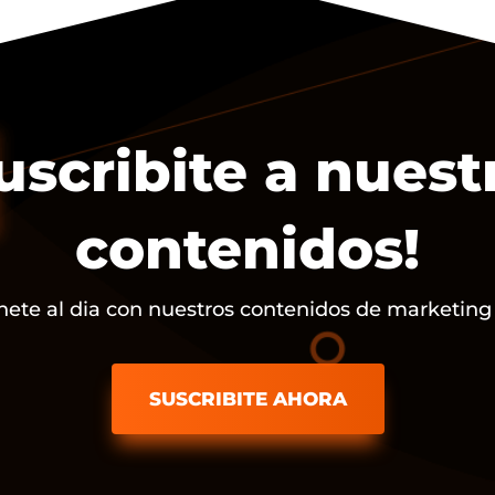
uscribite a nuest
contenidos!
ete al dia con nuestros contenidos de marketing d
SUSCRIBITE AHORA