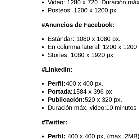
Video: 1280 x 720. Duración má
Posteos: 1200 x 1200 px
#Anuncios de Facebook:
Estándar: 1080 x 1080 px.
En columna lateral: 1200 x 1200 
Stories: 1080 x 1920 px
#LinkedIn:
Perfil:
400 x 400 px.
Portada:
1584 x 396 px
Publicación:
520 x 320 px.
Duración máx. video:10 minutos
#Twitter:
Perfil:
400 x 400 px, (máx. 2MB