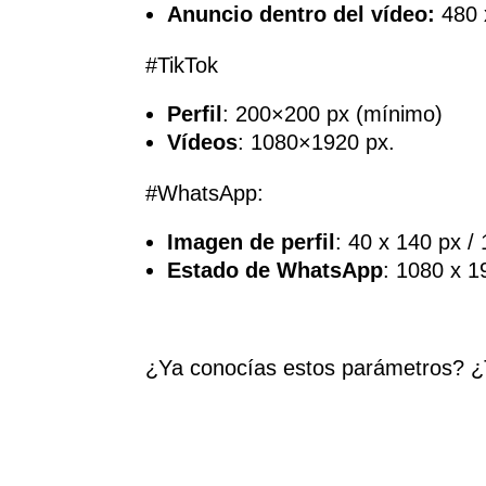
Anuncio dentro del vídeo:
480 
#TikTok
Perfil
: 200×200 px (mínimo)
Vídeos
: 1080×1920 px.
#WhatsApp:
Imagen de perfil
: 40 x 140 px /
Estado de WhatsApp
: 1080 x 1
¿Ya conocías estos parámetros? ¿