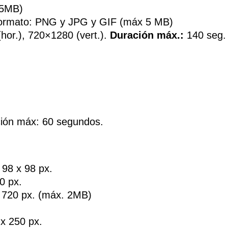
 5MB)
ormato: PNG y JPG y GIF (máx 5 MB)
hor.), 720×1280 (vert.).
Duración máx.:
140 seg.
ción máx: 60 segundos.
 98 x 98 px.
0 px.
 720 px. (máx. 2MB)
x 250 px.