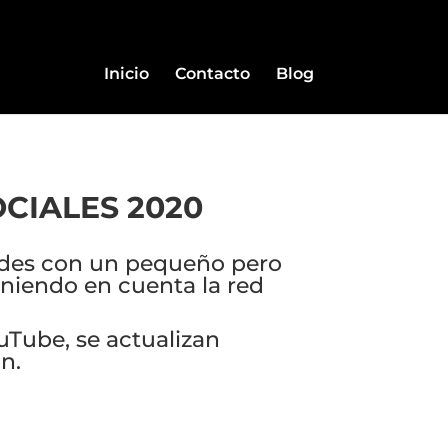
Inicio
Contacto
Blog
CIALES 2020
redes con un pequeño pero
eniendo en cuenta la red
uTube, se actualizan
n.