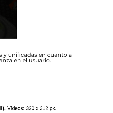
s y unificadas en cuanto a
nza en el usuario.
il).
Vídeos: 320 x 312 px.