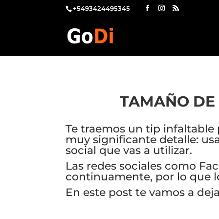
+5493424495345
TAMAÑO DE 
Te traemos un tip infaltabl
muy significante detalle: us
social que vas a utilizar.
Las redes sociales como Fac
continuamente, por lo que 
En este post te vamos a deja