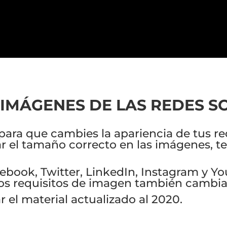
IMÁGENES DE LAS REDES SO
e para que cambies la apariencia de tus 
ar el tamaño correcto en las imágenes, t
ebook, Twitter, LinkedIn, Instagram y Yo
los requisitos de imagen también cambia
r el material actualizado al 2020.