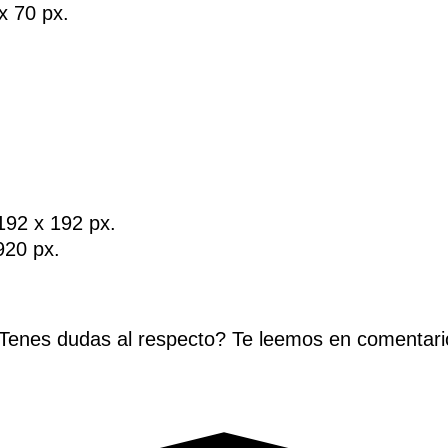
x 70 px.
 192 x 192 px.
920 px.
Tenes dudas al respecto? Te leemos en comentari