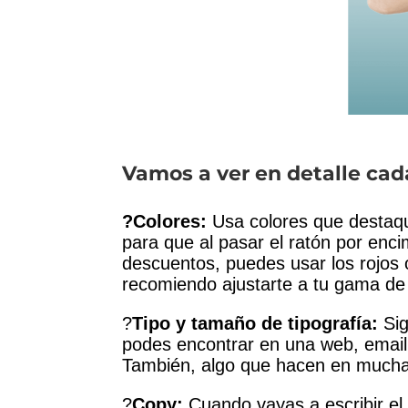
Vamos a ver en detalle ca
?Colores:
Usa colores que destaqu
para que al pasar el ratón por enc
descuentos, puedes usar los rojos o
recomiendo ajustarte a tu gama de 
?
Tipo y tamaño de tipografía:
Si
podes encontrar en una web, email
También, algo que hacen en muchas
?
Copy:
Cuando vayas a escribir el