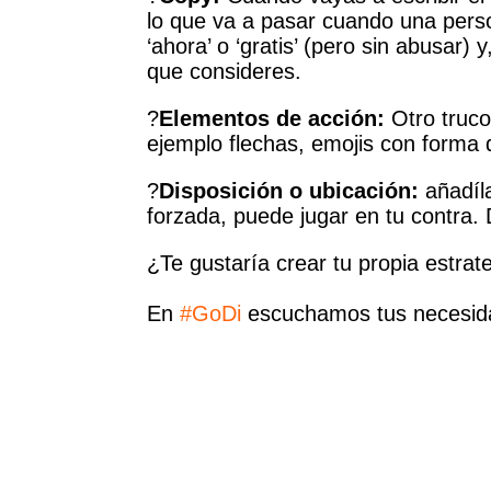
lo que va a pasar cuando una perso
‘ahora’ o ‘gratis’ (pero sin abusar)
que consideres.
?
Elementos de acción:
Otro truc
ejemplo flechas, emojis con forma 
?
Disposición o ubicación:
añadíl
forzada, puede jugar en tu contra.
¿Te gustaría crear tu propia estrategia par
En
#GoDi
escuchamos tus necesidades y 