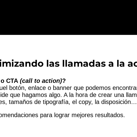
mizando las llamadas a la a
 o CTA
(call to action)
?
quel botón, enlace o banner que podemos encontra
ide que hagamos algo. A la hora de crear una llama
es, tamaños de tipografía, el copy, la disposición
omendaciones para lograr mejores resultados.