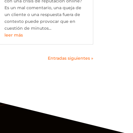
con una crisis de reputación online?
Es un mal comentario, una queja de
un cliente o una respuesta fuera de
contexto puede provocar que en
cuestión de minutos...
leer más
Entradas siguientes »