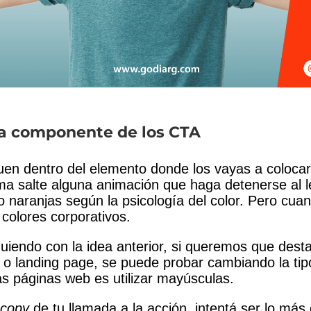
da componente de los CTA
en dentro del elemento donde los vayas a colocar.
ima salte alguna animación que haga detenerse al 
 naranjas según la psicología del color. Pero cuan
colores corporativos.
guiendo con la idea anterior, si queremos que des
 o landing page, se puede probar cambiando la tip
 páginas web es utilizar mayúsculas.
copy
de tu llamada a la acción, intentá ser lo más