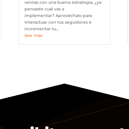
ventas con una buena estrategia, ¿ya
pensaste cuál vas a
implementar? Aprovéchalo para
interactuar con tus seguidores e
incrementar tu...
leer más