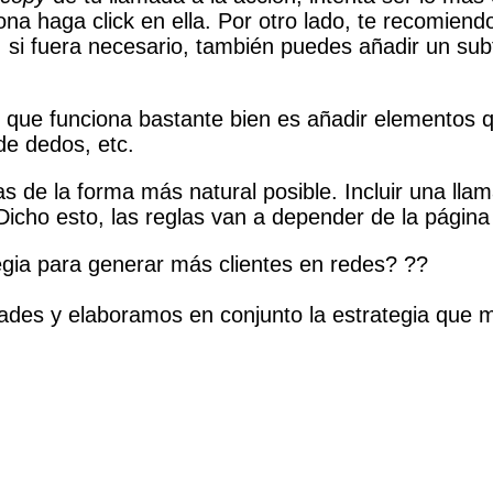
na haga click en ella. Por otro lado, te recomiend
 y, si fuera necesario, también puedes añadir un sub
o que funciona bastante bien es añadir elementos 
de dedos, etc.
as de la forma más natural posible. Incluir una ll
 Dicho esto, las reglas van a depender de la págin
a generar más clientes en redes? ??⁣⁣⁣⁣⁣⁣⁣⁣⁣⁣⁣⁣⁣⁣⁣⁣⁣⁣⁣
elaboramos en conjunto la estrategia que mejor se adapte 