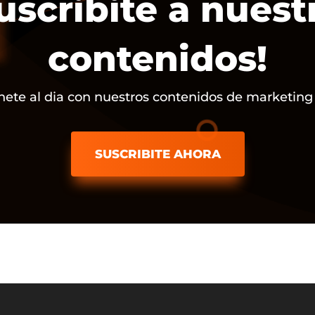
uscribite a nuest
contenidos!
ete al dia con nuestros contenidos de marketing d
SUSCRIBITE AHORA