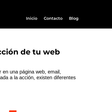
Inicio
Contacto
Blog
cción de tu web
r en una página web, email,
da a la acción, existen diferentes
…