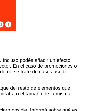
 Incluso podés añadir un efecto
lector. En el caso de promociones o
do no se trate de casos así, te
taque del resto de elementos que
ografía o el tamaño de la misma.
 claro posible. Informá sobre qué es