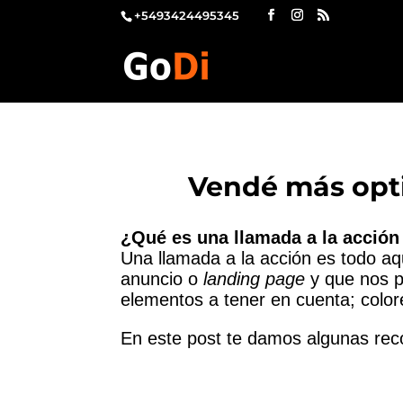
+5493424495345
Vendé más opti
¿Qué es una llamada a la acción
Una llamada a la acción es todo a
anuncio o
landing page
y que nos p
elementos a tener en cuenta; color
En este post te damos algunas rec