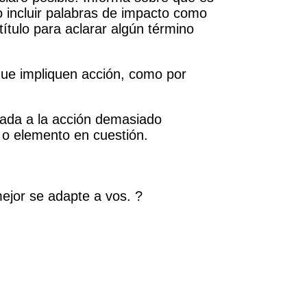
o incluir palabras de impacto como
título para aclarar algún término
que impliquen acción, como por
amada a la acción demasiado
a o elemento en cuestión.
a vos. ?⁣⁣⁣⁣⁣⁣⁣⁣⁣⁣⁣⁣⁣⁣⁣⁣⁣⁣⁣