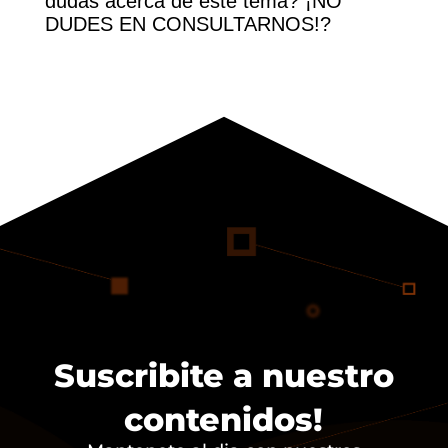
dudas acerca de este tema? ¡NO
DUDES EN CONSULTARNOS!
?
Suscribite a nuestro
contenidos!