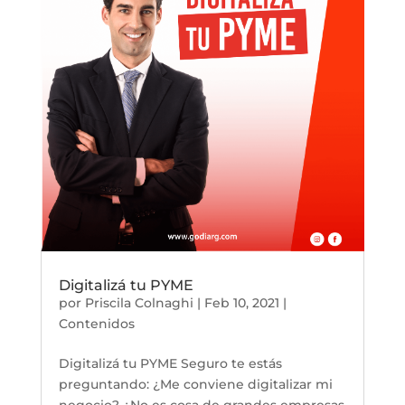
Digitalizá tu PYME
por
Priscila Colnaghi
|
Feb 10, 2021
|
Contenidos
Digitalizá tu PYME Seguro te estás
preguntando: ¿Me conviene digitalizar mi
negocio? ¿No es cosa de grandes empresas