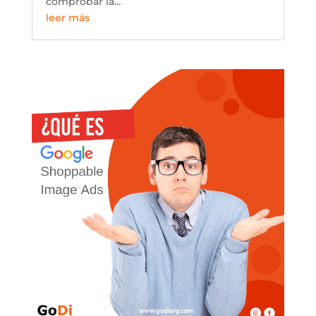
comprobar la...
leer más