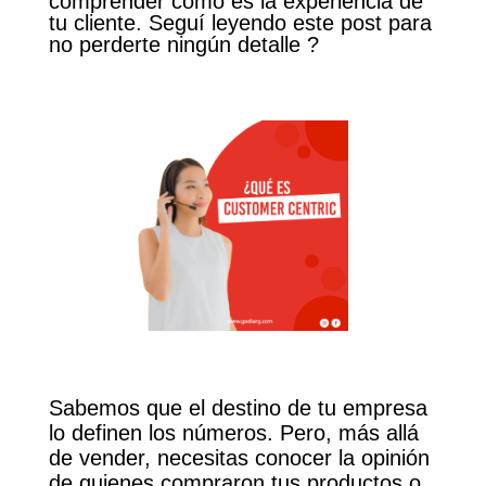
comprender como es la experiencia de
tu cliente. Seguí leyendo este post para
no perderte ningún detalle ?
Sabemos que el destino de tu empresa
lo definen los números. Pero, más allá
de vender, necesitas conocer la opinión
de quienes compraron tus productos o