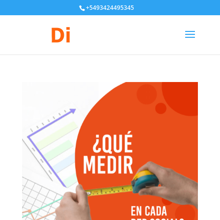
+5493424495345