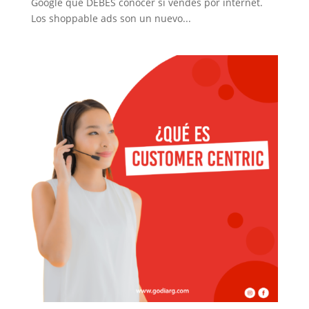
Google que DEBES conocer si vendés por internet.
Los shoppable ads son un nuevo...