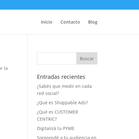
Inicio
Contacto
Blog
r la
Entradas recientes
¿Sabés que medir en cada
red social?
¿Qué es Shoppable Ads?
¿Qué es CUSTOMER
CENTRIC?
Digitalizá tu PYME
Sorprendé a tu audiencia en