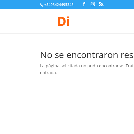
+5493424495345
No se encontraron res
La página solicitada no pudo encontrarse. Trat
entrada.