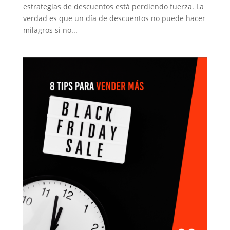
estrategias de descuentos está perdiendo fuerza. La
verdad es que un día de descuentos no puede hacer
milagros si no...