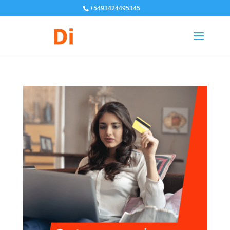
+5493424495345