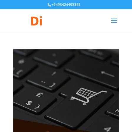
+5493424495345