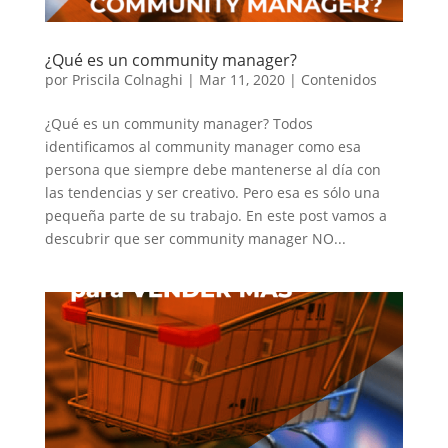
¿Qué es un community manager?
por
Priscila Colnaghi
|
Mar 11, 2020
|
Contenidos
¿Qué es un community manager? Todos
identificamos al community manager como esa
persona que siempre debe mantenerse al día con
las tendencias y ser creativo. Pero esa es sólo una
pequeña parte de su trabajo. En este post vamos a
descubrir que ser community manager NO...